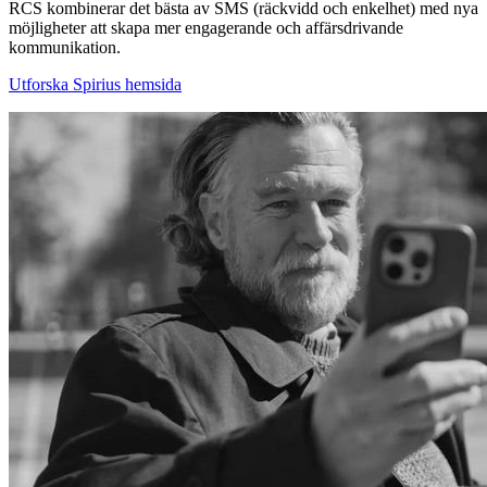
RCS kombinerar det bästa av SMS (räckvidd och enkelhet) med nya
möjligheter att skapa mer engagerande och affärsdrivande
kommunikation.
Utforska Spirius hemsida