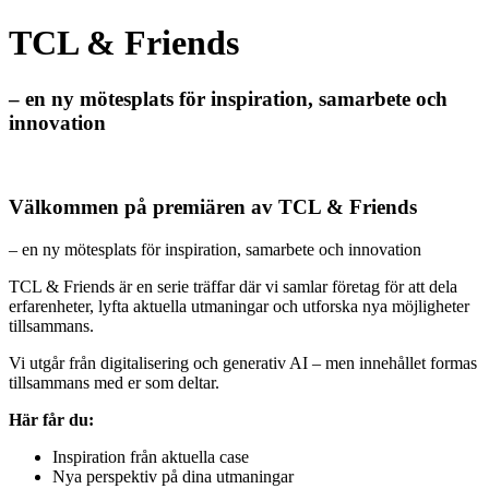
TCL & Friends
– en ny mötesplats för inspiration, samarbete och
innovation
Anmäl dig
Välkommen på premiären av TCL & Friends
– en ny mötesplats för inspiration, samarbete och innovation
TCL & Friends är en serie träffar där vi samlar företag för att dela
erfarenheter, lyfta aktuella utmaningar och utforska nya möjligheter
tillsammans.
Vi utgår från digitalisering och generativ AI – men innehållet formas
tillsammans med er som deltar.
Här får du:
Inspiration från aktuella case
Nya perspektiv på dina utmaningar