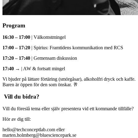
Program
16:30 – 17:00
| Välkomstmingel
17:00 – 17:20
| Spirius: Framtidens kommunikation med RCS
17:20 – 17:40
| Gemensam diskussion
17:40 →
| AW & fortsatt mingel
Vi bjuder på lättare förtäring (smörgåsar), alkoholfri dryck och kaffe.
Baren är öppen för den som önskar. 🥂
Vill du bidra?
Vill du föreslå tema eller själv presentera vid ett kommande tillfälle?
Hör av dig till:
hello@techconceptlab.com eller
marten.holmberg@bluesciencepark.se