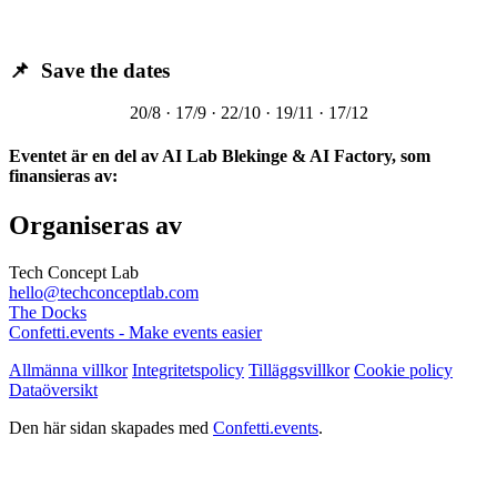
📌 Save the dates
20/8 · 17/9 · 22/10 · 19/11 · 17/12
Eventet är en del av AI Lab Blekinge & AI Factory, som
finansieras av:
Organiseras av
Tech Concept Lab
hello@techconceptlab.com
The Docks
Confetti.events - Make events easier
Allmänna villkor
Integritetspolicy
Tilläggsvillkor
Cookie policy
Dataöversikt
Den här sidan skapades med
Confetti.events
.