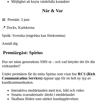
Möjlighet att knyta värdefulla kontakter
När & Var
📅 Premiär: 3 juni
📍 Docks, Karlskrona
Språk: Svenska (engelska kan förekomma)
Anmäl dig
Premiärgäst: Spirius
Hur ser nästa generations SMS ut – och vad betyder det för din
verksamhet?
Under premiären får du möta Spirius som visar hur
RCS (Rich
Communication Services)
öppnar upp för en helt ny typ av
kundkommunikation.
Interaktiva meddelanden med text, bild och video
Smarta svarsalternativ direkt i meddelandet
Skalbara flöden som stärker kundupplevelsen